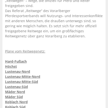
„Reitwegen“ – Wege, die offiziell für Pferd und Reiter
freigegeben sind.
Das Referat „Reitwege“ des Vorarlberger
Pferdesportverbands will Nutzungs- und Interessenkonflikte
mit anderen Menschen, die draußen unterwegs sind, so
gering wie möglich halten. Es setzt sich für mehr offiziell
freigegebene Reitwege ein, um ein großflächiges
Reitwegenetz über ganz Vorarlberg zu etablieren.
Pläne vom Reitwegenetz:
Hard-Fußach
Höchst
Lustenau-Nord
Lustenau-Mitte-Nord
Lustenau-Mitte-Süd
Lustenau-Süd
Mäder Nord
Mäder Süd
Koblach Nord
Koblach Süd