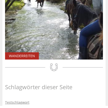
WANDERREITEN
Schlagwörter dieser Seite
Testschlagwort