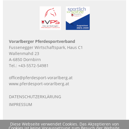
Vorarlberger Pferdesportverband
Fussenegger Wirtschaftspark, Haus C1
Wallenmahd 23
A-6850 Dornbirn
Tel.:
+43-5572-54981
office@pferdesport-vorarlberg.at
www.pferdesport-vorarlberg.at
DATENSCHUTZERKLÄRUNG
IMPRESSUM
Diese Webseite verwendet Cookies. Das Akzeptieren von
Cookies ist keine Voraussetzung zum Besuch der Website,