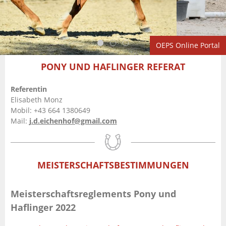
OEPS Online Portal
PONY UND HAFLINGER REFERAT
Referentin
Elisabeth Monz
Mobil: +43 664 1380649
Mail:
j.d.eichenhof@gmail.com
MEISTERSCHAFTSBESTIMMUNGEN
Meisterschaftsreglements Pony und
Haflinger 2022