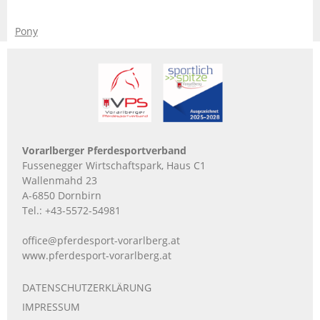
Pony
Vorarlberger Pferdesportverband
Fussenegger Wirtschaftspark, Haus C1
Wallenmahd 23
A-6850 Dornbirn
Tel.:
+43-5572-54981
office@pferdesport-vorarlberg.at
www.pferdesport-vorarlberg.at
DATENSCHUTZERKLÄRUNG
IMPRESSUM